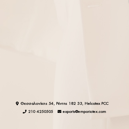
Διαχείριση επιλογών
FOLLOW US
ΠΛΗΡΟΦΟΡΙΕΣ
ΑΠΟΣΤΟΛΗ ΠΡΟΪΟΝΤΩΝ
ΕΠΙΣΤΡΟΦΕΣ
Ο ΛΟΓΑΡΙΑΣΜΟΣ ΜΟΥ
ΟΡΟΙ ΧΡΗΣΗΣ
ΣΥΧΝΕΣ ΕΡΩΤΗΣΕΙΣ
ΤΡΟΠΟΙ ΠΛΗΡΩΜΗΣ
Θεσσαλονίκης 54, Ρέντης 182 33, Helcotex PCC
210 4250505
exports@emporiotex.com