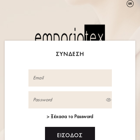
0
0
ΣΥΧΝΕΣ ΕΡΩΤΗΣΕΙΣ
ΣΎΝΔΕΣΗ
NEWSLETTER
Ενδιαφέρεσαι να ενημερώνεσαι για τα νέα σχέδια στις
εμπορικές εκθέσεις που λαμβάνει μέρος η εταιρεία μας ;
> Ξέχασα το Password
Κάνε εγγραφή για να λαμβάνεις τα πιο πρόσφατα νέα
από εκθέσεις και show!