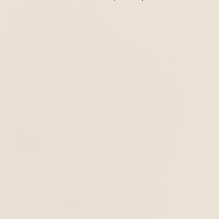
OUR STORY
FOLLOW US
ΠΛΗΡΟΦΟΡΙΕΣ
ΑΠΟΣΤΟΛΗ ΠΡΟΪΟΝΤΩΝ
ΕΠΙΣΤΡΟΦΕΣ