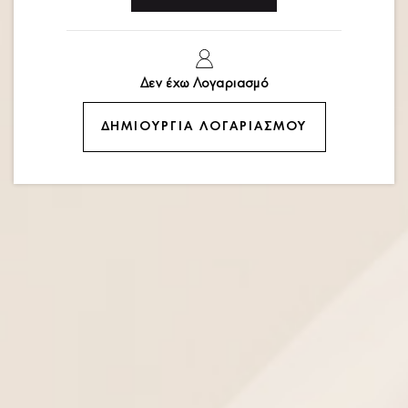
Δεν έχω Λογαριασμό
ΔΗΜΙΟΥΡΓΊΑ ΛΟΓΑΡΙΑΣΜΟΎ
Φόρεμα κοντό με κέντημα
ΚΩΔΙΚΟΣ:
2670.91670