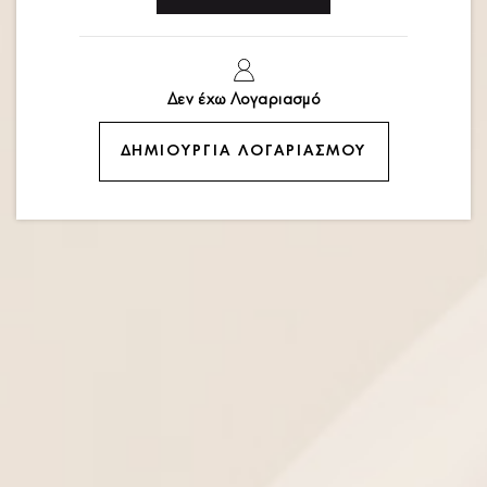
Δεν έχω Λογαριασμό
ΔΗΜΙΟΥΡΓΊΑ ΛΟΓΑΡΙΑΣΜΟΎ
Φόρεμα με κέντημα maxi
ΚΩΔΙΚΟΣ:
2670.92691