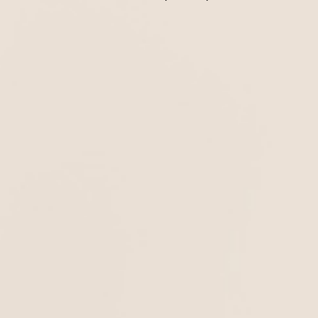
OUR STORY
FOLLOW US
ΠΛΗΡΟΦΟΡΙΕΣ
ΑΠΟΣΤΟΛΗ ΠΡΟΪΟΝΤΩΝ
ΕΠΙΣΤΡΟΦΕΣ