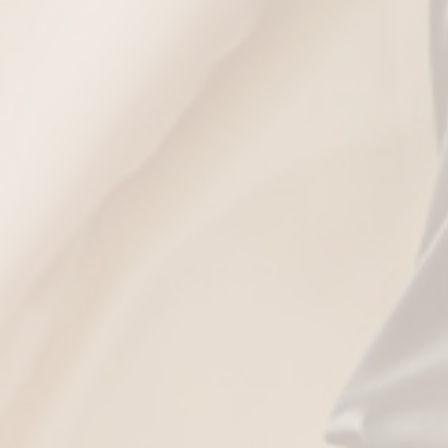
Χαρακτηριστικά
Size / Fit
Care Instructions
ΣΥΝΔΥΑΣΕ ΤΟ