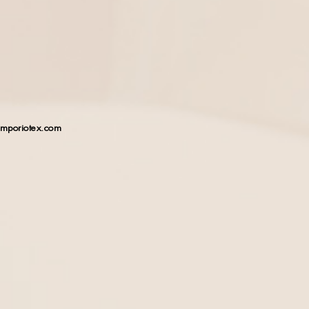
emporiotex.com
FOLLOW US ON SOCIAL