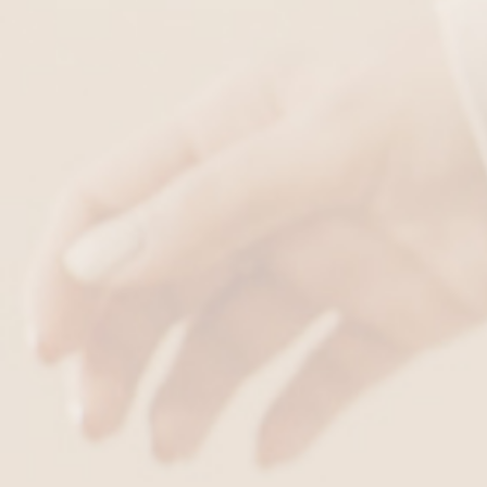
Μπλούζα πολυμορφική με κέντημα