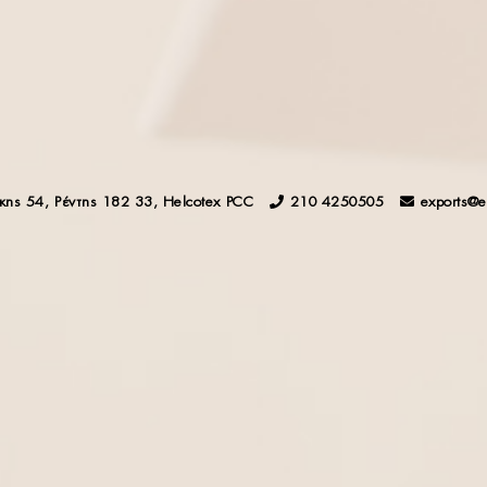
OUR STORY
ης 54, Ρέντης 182 33, Helcotex PCC
210 4250505
exports@
ΟΡΙΕΣ
ΕΠΙΚΟΙΝΩΝΙΑ
Θεσσαλονίκης 54, Ρέντης 182 33,
ΠΡΟΪΟΝΤΩΝ
Helcotex PCC