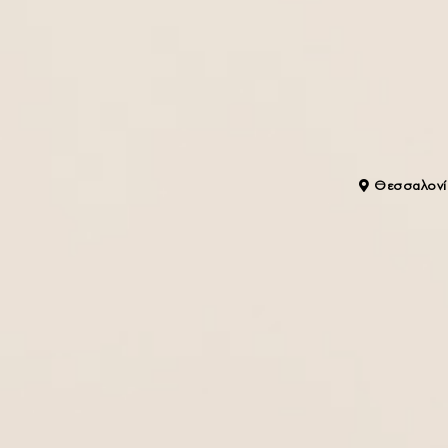
Θεσσαλονίκ
ABOUT US
ΠΛΗΡΟΦ
Η ΕΤΑΙΡΙΑ
ΑΠΟΣΤΟΛΗ 
ΕΠΙΚΟΙΝΩΝΙΑ
ΕΠΙΣΤΡΟΦΕΣ